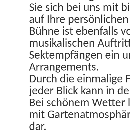
Sie sich bei uns mit b
auf Ihre persönliche
Bühne ist ebenfalls v
musikalischen Auftrit
Sektempfängen ein und
Arrangements.
Durch die einmalige F
jeder Blick kann in 
Bei schönem Wetter l
mit Gartenatmosphäre
dar.