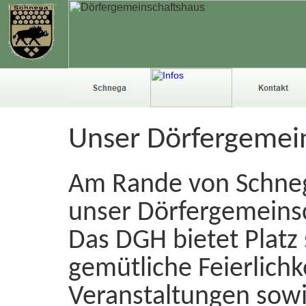
Unser Dörfergemein
Am Rande von Schnega
unser Dörfergemeins
Das DGH bietet Platz
gemütliche Feierlich
Veranstaltungen sow